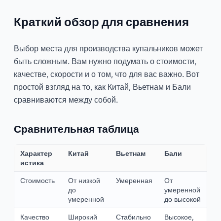
Краткий обзор для сравнения
Выбор места для производства купальников может
быть сложным. Вам нужно подумать о стоимости,
качестве, скорости и о том, что для вас важно. Вот
простой взгляд на то, как Китай, Вьетнам и Бали
сравниваются между собой.
Сравнительная таблица
Характер
Китай
Вьетнам
Бали
истика
Стоимость
От низкой
Умеренная
От
до
умеренной
умеренной
до высокой
Качество
Широкий
Стабильно
Высокое,