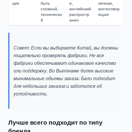
ция
быть
я,
личная,
сложной,
английский
англоговор
техническо
распростр
ящая
й
анен
Совет: Если вы выбираете Китай, вы должны
тщательно проверять фабрики. Не все
фабрики обеспечивают одинаковое качество
или поддержку. Во Вьетнаме более высокие
минимальные объемы заказа. Бали подходит
для небольших заказов и заботится об
устойчивости.
Лучше всего подходит по типу
бренда