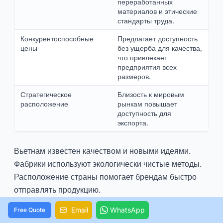
переработанных
материалов и этические
стандарты труда.
Конкурентоспособные
Предлагает доступность
цены
без ущерба для качества,
что привлекает
предприятия всех
размеров.
Стратегическое
Близость к мировым
расположение
рынкам повышает
доступность для
экспорта.
Вьетнам известен качеством и новыми идеями.
Фабрики используют экологически чистые методы.
Расположение страны помогает брендам быстро
отправлять продукцию.
Email
WhatsApp
Free Quote
Недостатки Вьетнама