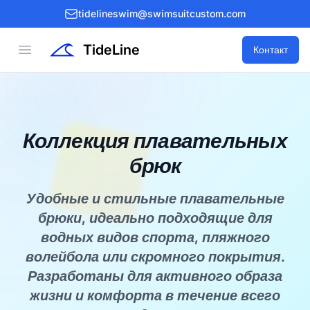
tidelineswim@swimsuitcustom.com
TideLine
Open menu
Контакт
Коллекция плавательных
брюк
Удобные и стильные плавательные
брюки, идеально подходящие для
водных видов спорта, пляжного
волейбола или скромного покрытия.
Разработаны для активного образа
жизни и комфорта в течение всего