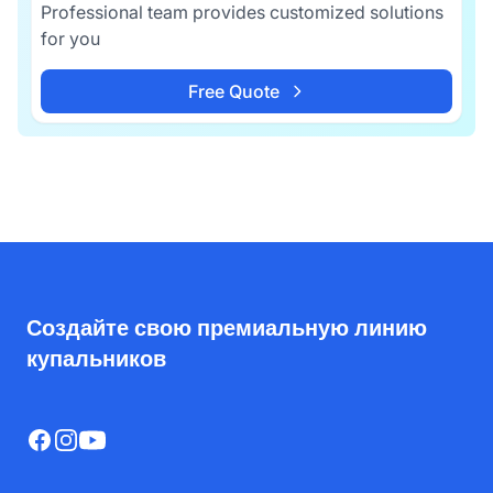
Professional team provides customized solutions
for you
Free Quote
Создайте свою премиальную линию
купальников
Facebook
Instagram
YouTube