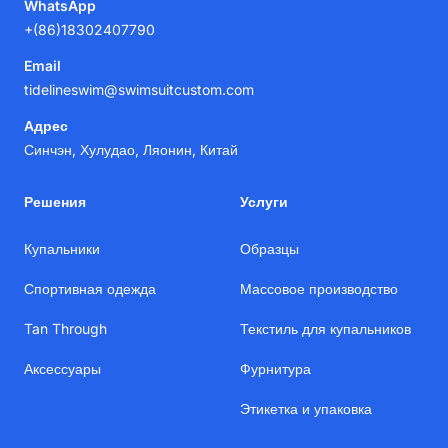
WhatsApp
+(86)18302407790
Email
tidelineswim@swimsuitcustom.com
Адрес
Синчэн, Хулудао, Ляонин, Китай
Решения
Услуги
Купальники
Образцы
Спортивная одежда
Массовое производство
Tan Through
Текстиль для купальников
Аксессуары
Фурнитура
Этикетка и упаковка