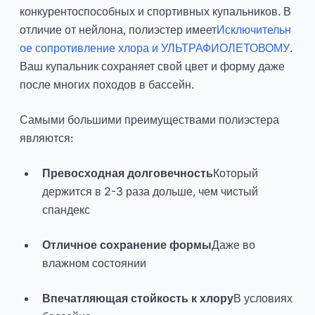
конкурентоспособных и спортивных купальников. В
отличие от нейлона, полиэстер имеет
Исключительн
ое сопротивление хлора и УЛЬТРАФИОЛЕТОВОМУ
.
Ваш купальник сохраняет свой цвет и форму даже
после многих походов в бассейн.
Самыми большими преимуществами полиэстера
являются:
Превосходная долговечность
Который
держится в 2-3 раза дольше, чем чистый
спандекс
Отличное сохранение формы
Даже во
влажном состоянии
Впечатляющая стойкость к хлору
В условиях