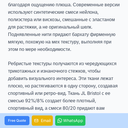
благодаря ощущению плюша. Современные версии
используют синтетические смеси нейлона,
полиэстера или вискозы, смешанные с эластаном
для растяжки, а не оригинальный шелк.
Поднявленные нити придают бархату фирменную
мягкую, похожую на мех текстуру, выполняя при
этом по мере необходимости.
Ребристые текстуры получаются из чередующихся
трикотажных и изнаночного стежков, чтобы
добавить визуального интереса. Эти ткани лежат
плоско, но растягиваются в одну сторону, создавая
спортивный или ретро-вид. Ткань JL Bristol с ее
смесью 92%/8% создает более плотный,
спортивный вид, а смеси 80/20 придают вам
классический модный вид.
Email
WhatsApp
Free Quote