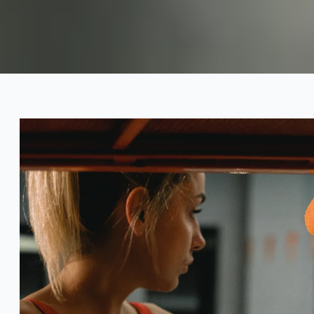
Как изготовители
пользовательских
купальников рассчитают
оптовые цены
2025-09
Тиса
Консультироваться Сейчас