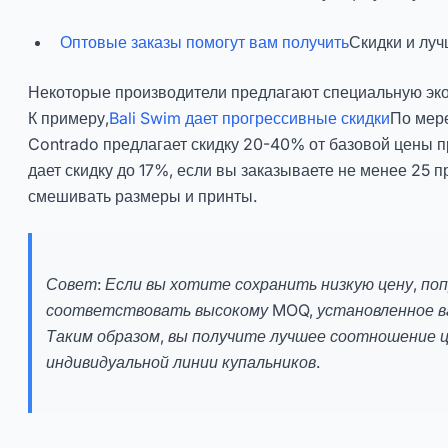
Оптовые заказы помогут вам получить
Скидки и лу
Некоторые производители предлагают специальную эко
К примеру,
Bali Swim дает прогрессивные скидки
По мере
Contrado предлагает скидку 20-40% от базовой цены при
дает скидку до 17%, если вы заказываете не менее 25 
смешивать размеры и принты.
Совет: Если вы хотите сохранить низкую цену, по
соответствовать высокому MOQ, установленное в
Таким образом, вы получите лучшее соотношение ц
индивидуальной линии купальников.