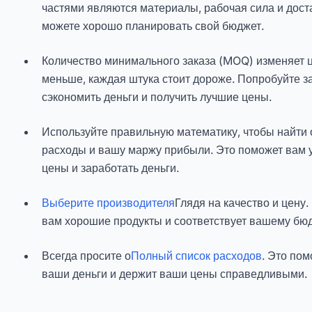
частями являются материалы, рабочая сила и доста
можете хорошо планировать свой бюджет.
Количество минимального заказа (MOQ) изменяет ц
меньше, каждая штука стоит дороже. Попробуйте з
сэкономить деньги и получить лучшие цены.
Используйте правильную математику, чтобы найти
расходы и вашу маржу прибыли. Это поможет вам 
цены и заработать деньги.
Выберите производителя
Глядя на качество и цену.
вам хорошие продукты и соответствует вашему бюд
Всегда просите о
Полный список расходов
. Это пом
ваши деньги и держит ваши цены справедливыми.