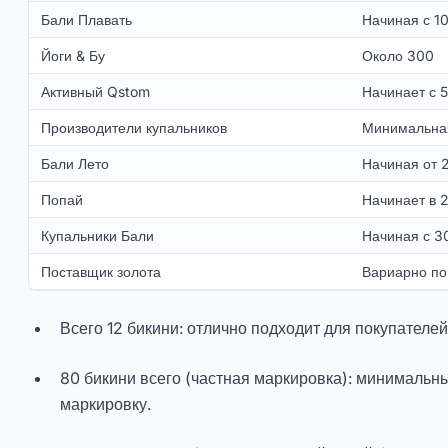
Бали Плавать
Начиная с 1
Йоги & Бу
Около 300
Активный Qstom
Начинает с 
Производители купальников
Минимальна
Бали Лето
Начиная от 
Попай
Начинает в 
Купальники Бали
Начиная с 3
Поставщик золота
Вариарно по
Всего 12 бикини: отлично подходит для покупателей
80 бикини всего (частная маркировка): минимальны
маркировку.