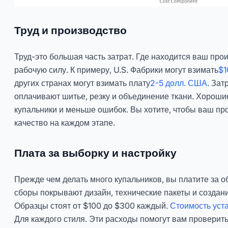
Труд и производство
Труд-это большая часть затрат. Где находится ваш про
рабочую силу. К примеру, U.S. Фабрики могут взимать
$1
других странах могут взимать плату
2-5 долл. США
. Зат
оплачивают шитье, резку и объединение ткани. Хороши
купальники и меньше ошибок. Вы хотите, чтобы ваш пр
качество на каждом этапе.
Плата за выборку и настройку
Прежде чем делать много купальников, вы платите за о
сборы покрывают дизайн, технические пакеты и создан
Образцы стоят от $100 до $300 каждый.
Стоимость уст
Для каждого стиля. Эти расходы помогут вам проверить