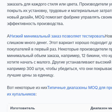
заказать для каждого стиля или цвета. Производители
покрыть их установку, трудовые и материальные затрат
новый дизайн, MOQ помогает фабрике управлять свои
эффективность производства.
А
Низкий минимальный заказ позволяет тестировать
Нов
слишком много денег. Этот вариант хорошо подходит 
покупателей в первый раз. Некоторые производители п
минимальный объем заказа, например, 12 бикини, что и
хотите начать с малого. Другие устанавливают высоки
например 300 штук, чтобы убедиться, что они покрыва
лучшие цены за единицу.
Вот некоторые из них
Типичные диапазоны MOQ для про
их купальников
:
Изготовитель
Диапазон м