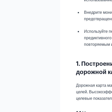
Внедрите мони
предотвращени
Используйте п
предиктивного
повторяемым 
1. Построе
дорожной к
Дорожная карта м
целей. Высокоэфф
целевые показател