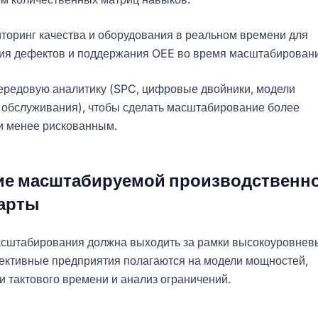
торинг качества и оборудования в реальном времени для
я дефектов и поддержания OEE во время масштабировани
ередовую аналитику (SPC, цифровые двойники, модели
 обслуживания), чтобы сделать масштабирование более
и менее рискованным.
ние масштабируемой производственн
арты
асштабирования должна выходить за рамки высокоуровнев
ективные предприятия полагаются на модели мощностей,
и тактового времени и анализ ограничений.