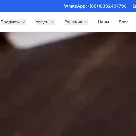
WhatsApp:
+(86)18302407790
E
Продукты
Услуги
Решения
Цены
Блог