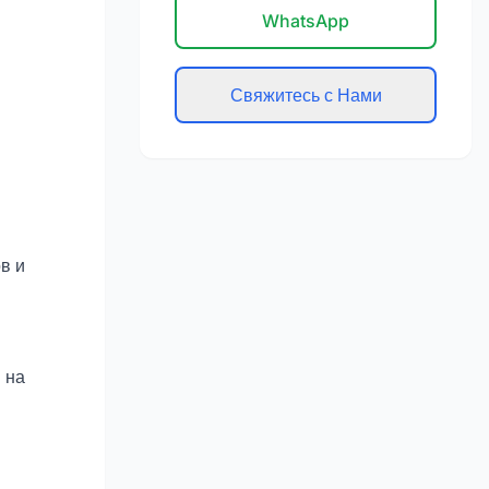
WhatsApp
Свяжитесь с Нами
в и
 на