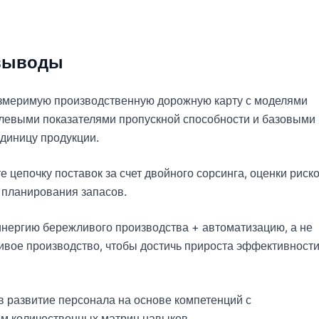
выводы
змеримую производственную дорожную карту с моделями
левыми показателями пропускной способности и базовыми
единицу продукции.
 цепочку поставок за счет двойного сорсинга, оценки риско
 планирования запасов.
нергию бережливого производства + автоматизацию, а не
ивое производство, чтобы достичь прироста эффективности
в развитие персонала на основе компетенций с
м количественных матриц навыков.