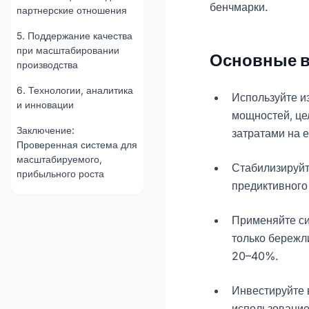
бенчмарки.
партнерские отношения
5. Поддержание качества
при масштабировании
Основные 
производства
6. Технологии, аналитика
Используйте и
и инновации
мощностей, це
Заключение:
затратами на 
Проверенная система для
масштабируемого,
Стабилизируйте
прибыльного роста
предиктивного
Применяйте си
только бережл
20–40%.
Инвестируйте 
использование