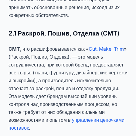
принимать обоснованные решения, исходя из их
конкретных обстоятельств.
2.1 Раскрой, Пошив, Отделка (CMT)
CMT
, что расшифровывается как «
Cut, Make, Trim
»
(Раскрой, Пошив, Отделка), — это модель
сотрудничества, при которой бренд предоставляет
все сырье (ткани, фурнитуру, дизайнерские чертежи
и выкройки), а производитель исключительно
отвечает за раскрой, пошив и отделку продукции.
Эта модель дает брендам высочайший уровень
контроля над производственным процессом, но
также требует от них обладания сильными
возможностями и опытом в
управлении цепочками
поставок
.