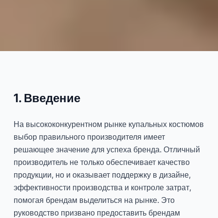
Исчерпывающее
руководство по выбору
производителя купальников
1. Введение
2025-04
Даюй
На высококонкурентном рынке купальных костюмов
выбор правильного производителя имеет
решающее значение для успеха бренда. Отличный
Консультироваться Сейчас
производитель не только обеспечивает качество
продукции, но и оказывает поддержку в дизайне,
эффективности производства и контроле затрат,
помогая брендам выделиться на рынке. Это
руководство призвано предоставить брендам