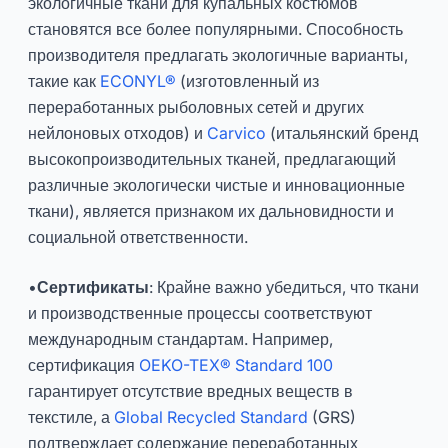
экологичные ткани для купальных костюмов
становятся все более популярными. Способность
производителя предлагать экологичные варианты,
такие как
ECONYL®
(изготовленный из
переработанных рыболовных сетей и других
нейлоновых отходов) и
Carvico
(итальянский бренд
высокопроизводительных тканей, предлагающий
различные экологически чистые и инновационные
ткани), является признаком их дальновидности и
социальной ответственности.
•
Сертификаты
: Крайне важно убедиться, что ткани
и производственные процессы соответствуют
международным стандартам. Например,
сертификация
OEKO-TEX® Standard 100
гарантирует отсутствие вредных веществ в
текстиле, а
Global Recycled Standard
(GRS)
подтверждает содержание переработанных