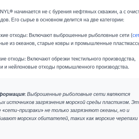
YL® начинается не с бурения нефтяных скважин, а с очис
дов. Его сырье в основном делится на две категории:
ские отходы: Включают выброшенные рыболовные сети (
се
нные из океанов, старые ковры и промышленные пластмасс
ие отходы: Включают обрезки текстильного производства,
и и нейлоновые отходы промышленного производства.
нформация
: Выброшенные рыболовные сети являются
ных источников загрязнения морской среды пластиком. Эт
 «сети-призраки» не только загрязняют океаны, но и
ивают морских обитателей, таких как морские черепахи