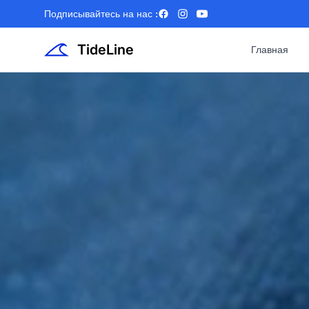
Подписывайтесь на нас :
Facebook
Instagram
YouTube
TideLine
Главная