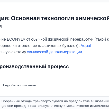
ция: Основная технология химическо
и
чие ECONYL® от обычной физической переработки (такой к
торное изготовление пластиковых бутылок).
Aquafil
альную систему
химической деполимеризации
.
роизводственный процесс
Подробное описание
Собранные отходы транспортируются на предприятие в Словении
где они проходят тщательную очистку и механическое измельчени