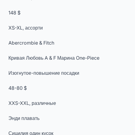
148 $
XS-XL, ассорти
Abercrombie & Fitch
Кривая Любовь A & F Марина One-Piece
Изогнутое-повышение посадки
48-80 $
XXS-XXL, различные
Энди плавать
Сицилия один кусок