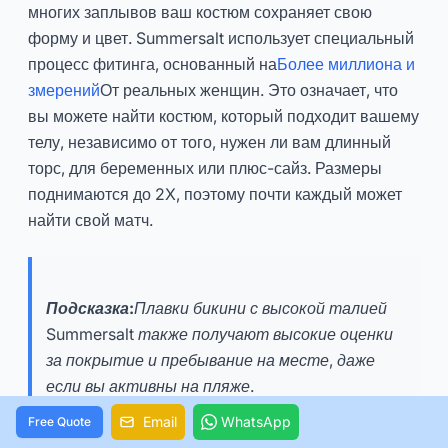
многих заплывов ваш костюм сохраняет свою
форму и цвет. Summersalt использует специальный
процесс фитинга, основанный на
Более миллиона и
змерений
От реальных женщин. Это означает, что
вы можете найти костюм, который подходит вашему
телу, независимо от того, нужен ли вам длинный
торс, для беременных или плюс-сайз. Размеры
поднимаются до 2X, поэтому почти каждый может
найти свой матч.
Подсказка:
Плавки бикини с высокой талией
Summersalt также получают высокие оценки
за покрытие и пребывание на месте, даже
если вы активны на пляже.
Email
WhatsApp
Free Quote