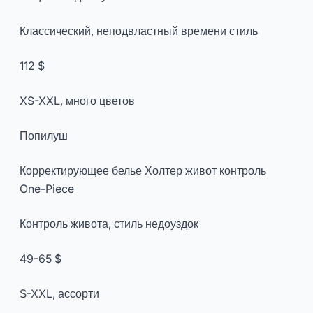
Классический, неподвластный времени стиль
112 $
XS-XXL, много цветов
Попилуш
Корректирующее белье Холтер живот контроль
One-Piece
Контроль живота, стиль недоуздок
49-65 $
S-XXL, ассорти