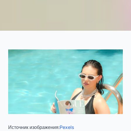
Топ 10 купальников, которые
все ищут на лето
2025-07
Тиса
Консультироваться Сейчас
Источник изображения:
Pexels