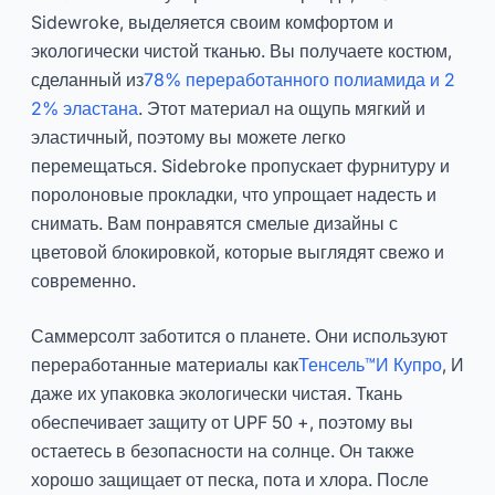
Sidewroke, выделяется своим комфортом и
экологически чистой тканью. Вы получаете костюм,
сделанный из
78% переработанного полиамида и 2
2% эластана
. Этот материал на ощупь мягкий и
эластичный, поэтому вы можете легко
перемещаться. Sidebroke пропускает фурнитуру и
поролоновые прокладки, что упрощает надесть и
снимать. Вам понравятся смелые дизайны с
цветовой блокировкой, которые выглядят свежо и
современно.
Саммерсолт заботится о планете. Они используют
переработанные материалы как
Тенсель™И Купро
, И
даже их упаковка экологически чистая. Ткань
обеспечивает защиту от UPF 50 +, поэтому вы
остаетесь в безопасности на солнце. Он также
хорошо защищает от песка, пота и хлора. После