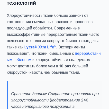
технологий
Хлороустойчивость ткани больше зависит от
соотношения смешанных волокон и процессов
последующей обработки. Современные
высокоэффективные переработанные ткани часто
включают технологии хлороустойчивого спандекса,
такие как
Lycra® Xtra Life™
. Эксперименты
показывают, что ткани, смешанные с
переработанн
ым нейлоном
и хлороустойчивым спандексом,
могут достигать более чем в
10 раз
большей
хлороустойчивости, чем обычные ткани.
Сравнение данных: Сохранение прочности при
хлороустойчивости (Моделирование 240
часов непрерывного погружения в