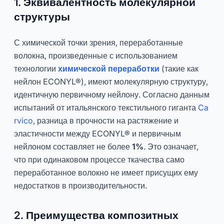
1. Эквивалентность молекулярной
структуры
С химической точки зрения, переработанные
волокна, произведенные с использованием
технологии
химической переработки
(такие как
нейлон ECONYL®), имеют молекулярную структуру,
идентичную первичному нейлону. Согласно данным
испытаний от итальянского текстильного гиганта
Ca
rvico
, разница в прочности на растяжение и
эластичности между ECONYL® и первичным
нейлоном составляет не более
1%
. Это означает,
что при одинаковом процессе ткачества само
переработанное волокно не имеет присущих ему
недостатков в производительности.
2. Преимущества композитных