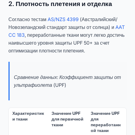
2. Плотность плетения и отделка
Согласно тестам
AS/NZS 4399
(Австралийский/
Новозеландский стандарт защиты от солнца) и
AAT
CC 183
, переработанные ткани могут легко достичь
наивысшего уровня защиты UPF 50+ за счет
оптимизации плотности плетения.
Сравнение данных: Коэффициент защиты от
ультрафиолета (UPF)
Характеристик
Значение UPF
Значение UPF
и ткани
для первичной
для
ткани
переработанн
ой ткани